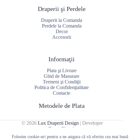
Draperii şi Perdele
Draperii la Comanda
Perdele la Comanda
Decor
Accesorii
Informaţii
Plata şi Livrare
Ghid de Masurare
Termeni şi Condiţii
Politica de Confidenţialitate
Contacte
Metodele de Plata
© 2026
Lux Draperii Design
| Developer
CreareSiteuri
Folosim cookie-uri pentru a ne asigura că vă oferim cea mai bună