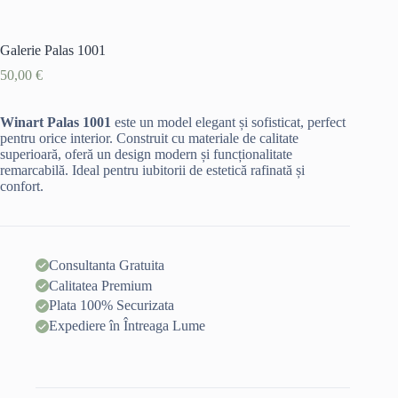
Galerie Palas 1001
50,00
€
Winart Palas 1001
este un model elegant și sofisticat, perfect
pentru orice interior. Construit cu materiale de calitate
superioară, oferă un design modern și funcționalitate
remarcabilă. Ideal pentru iubitorii de estetică rafinată și
confort.
Consultanta Gratuita
Calitatea Premium
Plata 100% Securizata
Expediere în Întreaga Lume