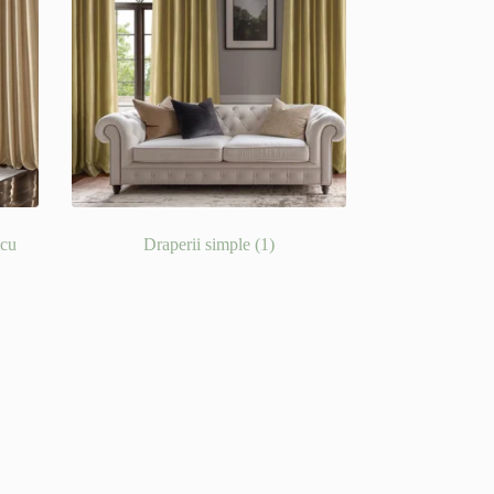
 cu
Draperii simple
(1)