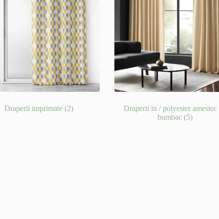
Draperii imprimate
(2)
Draperii in / polyester amestec
bumbac
(5)