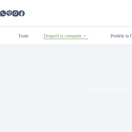
Toate
Draperii la comanda
Perdele la
Draperii la comanda