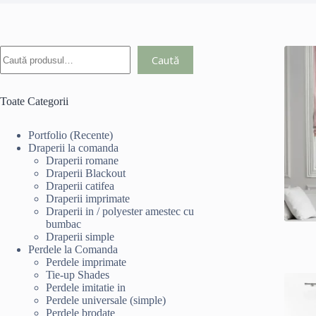
Caută
Toate Categorii
Portfolio (Recente)
Draperii la comanda
Draperii romane
Draperii Blackout
Draperii catifea
Draperii imprimate
Draperii in / polyester amestec cu
bumbac
Draperii simple
Perdele la Comanda
Perdele imprimate
Tie-up Shades
Perdele imitatie in
Perdele universale (simple)
Perdele brodate