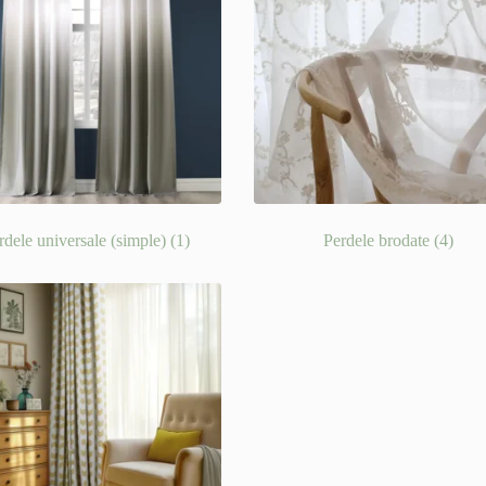
rdele universale (simple)
(1)
Perdele brodate
(4)