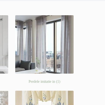
Perdele imitatie in
(1)