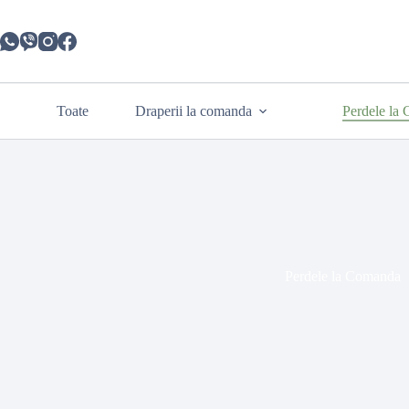
Toate
Draperii la comanda
Perdele la
Perdele la Comanda