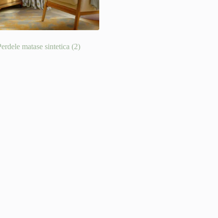
Perdele matase sintetica
(2)