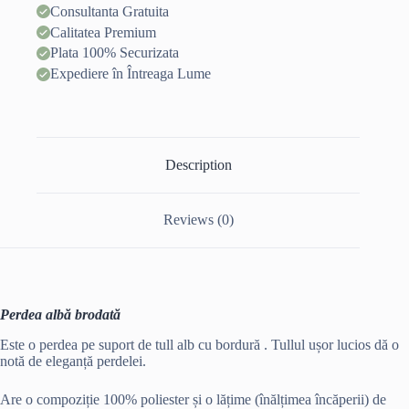
Consultanta Gratuita
Calitatea Premium
Plata 100% Securizata
Expediere în Întreaga Lume
Description
Reviews (0)
Perdea albă brodată
Este o perdea pe suport de tull alb cu bordură . Tullul ușor lucios dă o
notă de eleganță perdelei.
Are o compoziție 100% poliester și o lățime (înălțimea încăperii) de