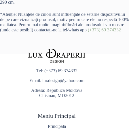
290 cm.
*Atenție: Nuanțele de culori sunt influențate de setările dispozitivului
de pe care vizualizați produsul, motiv pentru care ele nu respectă 100%
realitatea. Pentru mai multe imagini/filmări ale produsului sau mostre
(unde este posibil) contactați-ne la tel/whats app
(+373) 69 374332
Tel:
(+373) 69 374332
Email:
luxdesign@yahoo.com
Adresa: Republica Moldova
Chisinau, MD2012
Meniu Principal
Principala