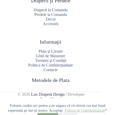
Draperii şi Perdele
Draperii la Comanda
Perdele la Comanda
Decor
Accesorii
Informaţii
Plata şi Livrare
Ghid de Masurare
Termeni şi Condiţii
Politica de Confidenţialitate
Contacte
Metodele de Plata
© 2026
Lux Draperii Design
| Developer
CreareSiteuri
Folosim cookie-uri pentru a ne asigura că vă oferim cea mai bună
experiență pe site-ul nostru. Acceptaţi
Politica de Confidenţialitate
*