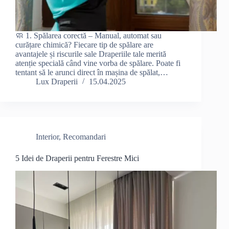
🧼 1. Spălarea corectă – Manual, automat sau
curățare chimică? Fiecare tip de spălare are
avantajele și riscurile sale Draperiile tale merită
atenție specială când vine vorba de spălare. Poate fi
tentant să le arunci direct în mașina de spălat,…
Lux Draperii
15.04.2025
Interior
,
Recomandari
5 Idei de Draperii pentru Ferestre Mici