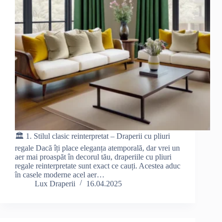
🏛 1. Stilul clasic reinterpretat – Draperii cu pliuri
regale Dacă îți place eleganța atemporală, dar vrei un
aer mai proaspăt în decorul tău, draperiile cu pliuri
regale reinterpretate sunt exact ce cauți. Acestea aduc
în casele moderne acel aer…
Lux Draperii
16.04.2025