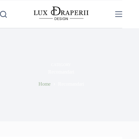
CATEGORY
Recomandari
Home
Recomandari